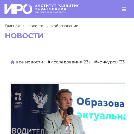
Главная
Новости
#образование
НОВОСТИ
все новости
#исследования(23)
#конкурсы(330)