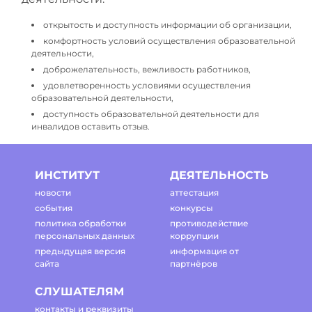
открытость и доступность информации об организации,
комфортность условий осуществления образовательной
деятельности,
доброжелательность, вежливость работников,
удовлетворенность условиями осуществления
образовательной деятельности,
доступность образовательной деятельности для
инвалидов оставить отзыв.
ИНСТИТУТ
ДЕЯТЕЛЬНОСТЬ
новости
аттестация
события
конкурсы
политика обработки
противодействие
персональных данных
коррупции
предыдущая версия
информация от
сайта
партнёров
СЛУШАТЕЛЯМ
контакты и реквизиты