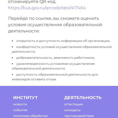
отсканируйте QR-код.
https://bus.gov.ru/qrcode/rate/417464
Перейдя по ссылке, вы сможете оценить
условия осуществления образовательной
деятельности:
открытость и доступность информации об организации,
комфортность условий осуществления образовательной
деятельности,
доброжелательность, вежливость работников,
удовлетворенность условиями осуществления
образовательной деятельности,
доступность образовательной деятельности для
инвалидов оставить отзыв.
ИНСТИТУТ
ДЕЯТЕЛЬНОСТЬ
новости
аттестация
события
конкурсы
политика обработки
противодействие