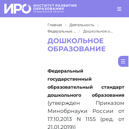
Главная
Деятельность
Федеральные ...
Дошкольное о...
ДОШКОЛЬНОЕ
ОБРАЗОВАНИЕ
Федеральный
государственный
образовательный стандарт
дошкольного образования
(утвержден Приказом
Минобрнауки России от
17.10.2013 N 1155 (ред. от
21.01.2019))