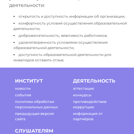
деятельности:
открытость и доступность информации об организации,
комфортность условий осуществления образовательной
деятельности,
доброжелательность, вежливость работников,
удовлетворенность условиями осуществления
образовательной деятельности,
доступность образовательной деятельности для
инвалидов оставить отзыв.
ИНСТИТУТ
ДЕЯТЕЛЬНОСТЬ
новости
аттестация
события
конкурсы
политика обработки
противодействие
персональных данных
коррупции
предыдущая версия
информация от
сайта
партнёров
СЛУШАТЕЛЯМ