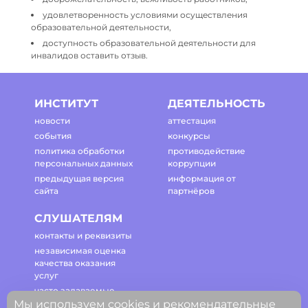
удовлетворенность условиями осуществления
образовательной деятельности,
доступность образовательной деятельности для
инвалидов оставить отзыв.
ИНСТИТУТ
ДЕЯТЕЛЬНОСТЬ
новости
аттестация
события
конкурсы
политика обработки
противодействие
персональных данных
коррупции
предыдущая версия
информация от
сайта
партнёров
СЛУШАТЕЛЯМ
контакты и реквизиты
независимая оценка
качества оказания
услуг
часто задаваемые
Мы используем cookies и рекомендательные
вопросы