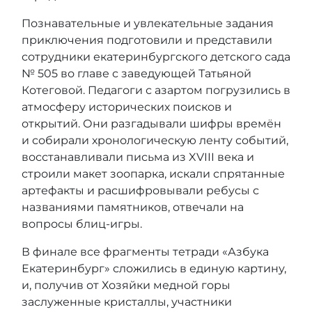
Познавательные и увлекательные задания
приключения подготовили и представили
сотрудники екатеринбургского детского сада
№ 505 во главе с заведующей Татьяной
Котеговой. Педагоги с азартом погрузились в
атмосферу исторических поисков и
открытий. Они разгадывали шифры времён
и собирали хронологическую ленту событий,
восстанавливали письма из XVIII века и
строили макет зоопарка, искали спрятанные
артефакты и расшифровывали ребусы с
названиями памятников, отвечали на
вопросы блиц-игры.
В финале все фрагменты тетради «Азбука
Екатеринбург» сложились в единую картину,
и, получив от Хозяйки медной горы
заслуженные кристаллы, участники