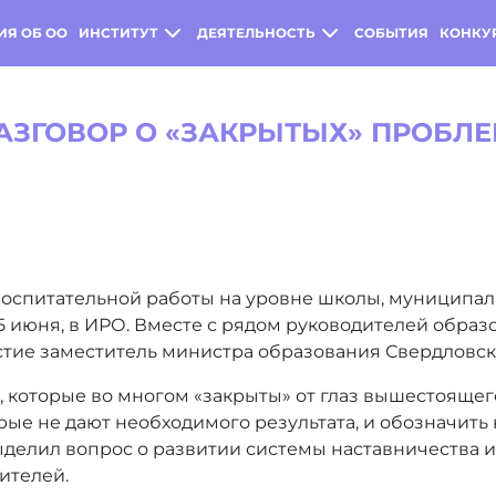
ИЯ ОБ ОО
ИНСТИТУТ
ДЕЯТЕЛЬНОСТЬ
СОБЫТИЯ
КОНКУ
АЗГОВОР О «ЗАКРЫТЫХ» ПРОБЛ
оспитательной работы на уровне школы, муниципали
25 июня, в ИРО. Вместе с рядом руководителей образ
тие заместитель министра образования Свердловск
 которые во многом «закрыты» от глаз вышестоящего
рые не дают необходимого результата, и обозначить
выделил вопрос о развитии системы наставничества
ителей.