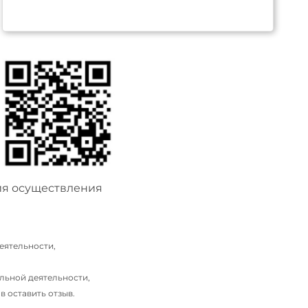
ия осуществления
еятельности,
льной деятельности,
 оставить отзыв.