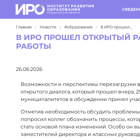
СВЕДЕН
Главная
Новости
#образование
В ИРО прошел...
В ИРО ПРОШЕЛ ОТКРЫТЫЙ Р
РАБОТЫ
26.06.2026
Возможности и перспективы перезагрузки в
открытого диалога, который прошел вчера, 
муниципалитетов в обсуждении принял учас
Отметив необходимость обсудить проблемы,
попросил коллег обозначить процессы, кото
стать основой плана изменений. Особо он 
заместителей директора и классных руковод