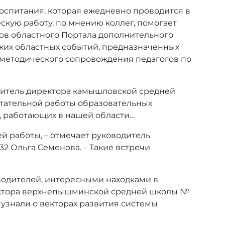
воспитания, которая ежедневно проводится в
кую работу, по мнению коллег, помогает
сов областного Портала дополнительного
ких областных событий, предназначенных
 методического сопровождения педагогов по
ститель директора камышловской средней
итательной работы образовательных
, работающих в нашей области…
ей работы, – отмечает руководитель
2 Ольга Семенова. – Такие встречи
водителей, интересными находками в
ректора верхнепышминской средней школы №
т узнали о векторах развития системы