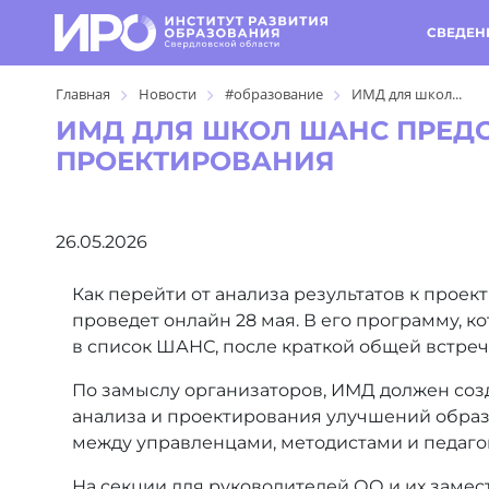
СВЕДЕН
Главная
Новости
#образование
ИМД для школ...
ИМД ДЛЯ ШКОЛ ШАНС ПРЕД
ПРОЕКТИРОВАНИЯ
26.05.2026
Как перейти от анализа результатов к прое
проведет онлайн 28 мая. В его программу, 
в список ШАНС, после краткой общей встреч
По замыслу организаторов, ИМД должен со
анализа и проектирования улучшений образо
между управленцами, методистами и педаго
На секции для руководителей ОО и их замес