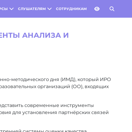
РСЫ
СЛУШАТЕЛЯМ
СОТРУДНИКАМ
ЕНТЫ АНАЛИЗА И
онно-методического дня (ИМД), который ИРО
бразовательных организаций (ОО), входящих
редставить современные инструменты
ловия для установления партнёрских связей
нутренней системы оценки качества