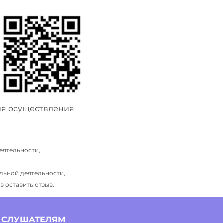
ия осуществления
еятельности,
льной деятельности,
 оставить отзыв.
СЛУШАТЕЛЯМ