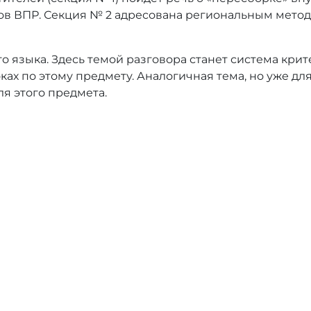
тов ВПР. Секция № 2 адресована региональным мет
о языка. Здесь темой разговора станет система кри
ах по этому предмету. Аналогичная тема, но уже для
я этого предмета.