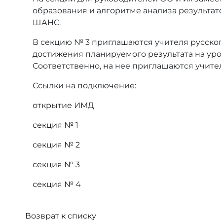
образования и алгоритме анализа результа
ШАНС.
В секцию № 3 приглашаются учителя русског
достижения планируемого результата на урок
Соответственно, на нее приглашаются учител
Ссылки на подключение:
открытие ИМД
секция № 1
секция № 2
секция № 3
секция № 4
Возврат к списку