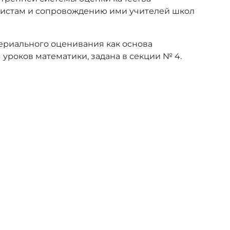
одистам и сопровождению ими учителей школ
териального оценивания как основа
 уроков математики, задана в секции № 4.