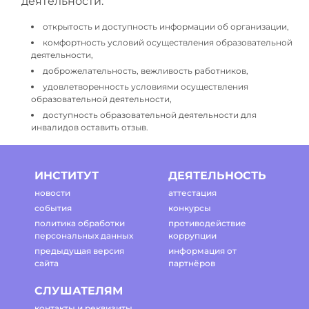
деятельности:
открытость и доступность информации об организации,
комфортность условий осуществления образовательной
деятельности,
доброжелательность, вежливость работников,
удовлетворенность условиями осуществления
образовательной деятельности,
доступность образовательной деятельности для
инвалидов оставить отзыв.
ИНСТИТУТ
ДЕЯТЕЛЬНОСТЬ
новости
аттестация
события
конкурсы
политика обработки
противодействие
персональных данных
коррупции
предыдущая версия
информация от
сайта
партнёров
СЛУШАТЕЛЯМ
контакты и реквизиты