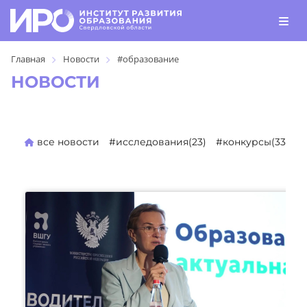
Главная
Новости
#образование
НОВОСТИ
все новости
#исследования(23)
#конкурсы(330)