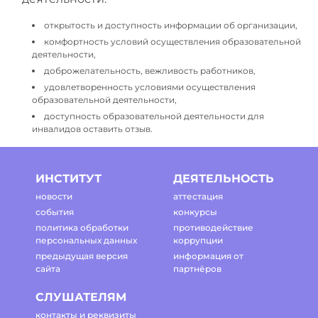
открытость и доступность информации об организации,
комфортность условий осуществления образовательной
деятельности,
доброжелательность, вежливость работников,
удовлетворенность условиями осуществления
образовательной деятельности,
доступность образовательной деятельности для
инвалидов оставить отзыв.
ИНСТИТУТ
ДЕЯТЕЛЬНОСТЬ
новости
аттестация
события
конкурсы
политика обработки
противодействие
персональных данных
коррупции
предыдущая версия
информация от
сайта
партнёров
СЛУШАТЕЛЯМ
контакты и реквизиты