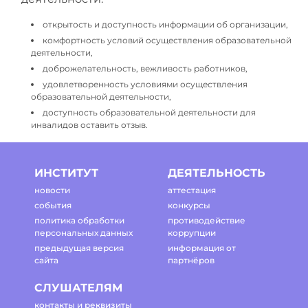
открытость и доступность информации об организации,
комфортность условий осуществления образовательной
деятельности,
доброжелательность, вежливость работников,
удовлетворенность условиями осуществления
образовательной деятельности,
доступность образовательной деятельности для
инвалидов оставить отзыв.
ИНСТИТУТ
ДЕЯТЕЛЬНОСТЬ
новости
аттестация
события
конкурсы
политика обработки
противодействие
персональных данных
коррупции
предыдущая версия
информация от
сайта
партнёров
СЛУШАТЕЛЯМ
контакты и реквизиты