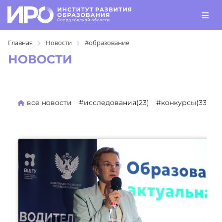
Главная
Новости
#образование
НОВОСТИ
все новости
#исследования(23)
#конкурсы(330)