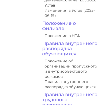
деятельности на 11.03.2026
Устав
Изменения в Устав (2025-
06-19)
Положение о
филиале
Положение о НТФ
Правила внутреннего
распорядка
обучающихся
Положение об
организации пропускного
и внутриобъектового
режимов
Правила внутреннего
распорядка обучающихся
Правила внутреннего
трудового
распорядка