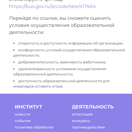
https://bus.gov.ru/qrcode/rate/417464
Перейдя по ссылке, вы сможете оценить
условия осуществления образовательной
деятельности:
открытость и доступность информации об организации,
комфортность условий осуществления образовательной
деятельности,
доброжелательность, вежливость работников,
удовлетворенность условиями осуществления
образовательной деятельности,
доступность образовательной деятельности для
инвалидов оставить отзыв.
ИНСТИТУТ
ДЕЯТЕЛЬНОСТЬ
новости
аттестация
события
конкурсы
политика обработки
противодействие