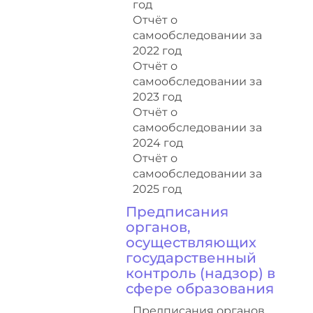
год
Отчёт о
самообследовании за
2022 год
Отчёт о
самообследовании за
2023 год
Отчёт о
самообследовании за
2024 год
Отчёт о
самообследовании за
2025 год
Предписания
органов,
осуществляющих
государственный
контроль (надзор) в
сфере образования
Предписания органов