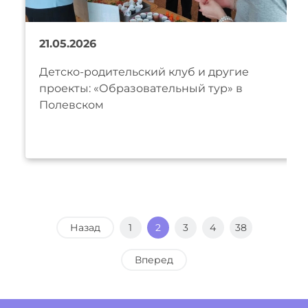
21.05.2026
Детско-родительский клуб и другие
проекты: «Образовательный тур» в
Полевском
Назад
1
2
3
4
38
Вперед