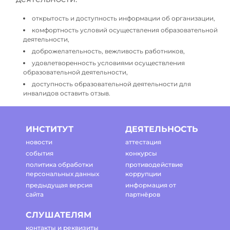
открытость и доступность информации об организации,
комфортность условий осуществления образовательной
деятельности,
доброжелательность, вежливость работников,
удовлетворенность условиями осуществления
образовательной деятельности,
доступность образовательной деятельности для
инвалидов оставить отзыв.
ИНСТИТУТ
ДЕЯТЕЛЬНОСТЬ
новости
аттестация
события
конкурсы
политика обработки
противодействие
персональных данных
коррупции
предыдущая версия
информация от
сайта
партнёров
СЛУШАТЕЛЯМ
контакты и реквизиты