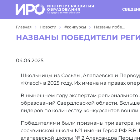
СВЕДЕН
Главная
Новости
#конкурсы
Названы побе...
НАЗВАНЫ ПОБЕДИТЕЛИ РЕГИ
04.04.2025
Школьницы из Сосьвы, Алапаевска и Первоу
«Класс!» в 2025 году. Их имена на правах оп
В нынешнем году экспертам регионального э
образований Свердловской области. Больше в
лидеров по количеству конкурсантов вошли 
Победителями были признаны три автора, н
сосьвинской школы №1 имени Героя РФ В.В. 
алапаевской школы № 2 Александра Першина 