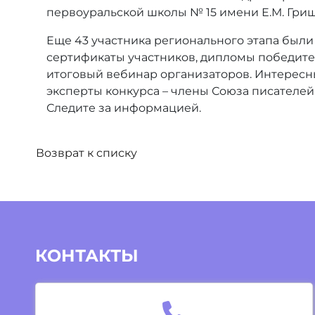
первоуральской школы № 15 имени Е.М. Гриш
Еще 43 участника регионального этапа был
сертификаты участников, дипломы победите
итоговый вебинар организаторов. Интерес
эксперты конкурса – члены Союза писателей 
Следите за информацией.
Возврат к списку
КОНТАКТЫ