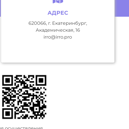
АДРЕС
620066, г. Екатеринбург,
Академическая, 16
irro@irro.pro
ия осуществления