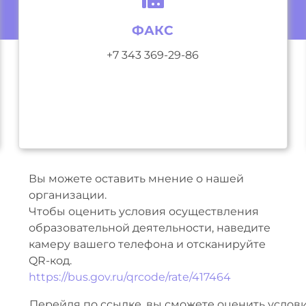
ФАКС
+7 343 369-29-86
Вы можете оставить мнение о нашей
организации.
Чтобы оценить условия осуществления
образовательной деятельности, наведите
камеру вашего телефона и отсканируйте
QR-код.
https://bus.gov.ru/qrcode/rate/417464
Перейдя по ссылке, вы сможете оценить услов