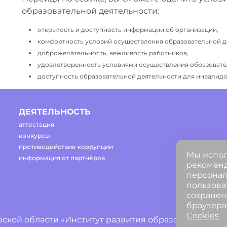
образовательной деятельности:
открытость и доступность информации об организации,
комфортность условий осуществления образовательной д
доброжелательность, вежливость работников,
удовлетворенность условиями осуществления образовате
доступность образовательной деятельности для инвалидов
ДЕЯТЕЛЬНОСТЬ
аттестация
конкурсы
противодействие коррупции
Мы испол
информация от партнёров
рекоменд
персонал
пользова
сохранен
браузера
Cookies
ской области «Институт развития образования»