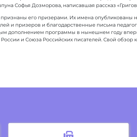
пуна Софья Дозморова, написавшая рассказ «Григов
и признаны его призерами. Их имена опубликованы
н
лей и призеров и благодарственные письма педагога
ным дополнением программы в нынешнем году вперв
России и Союза Российских писателей. Свой обзор к