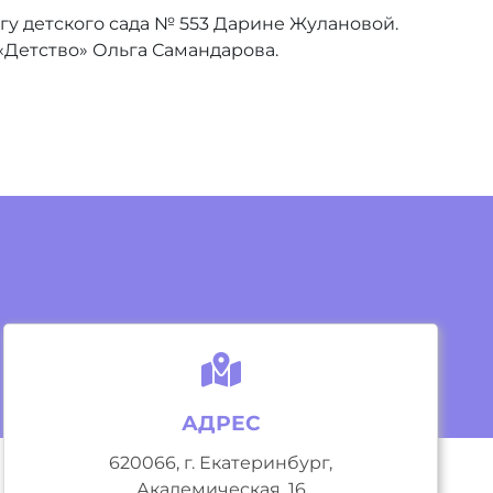
у детского сада № 553 Дарине Жулановой.
«Детство» Ольга Самандарова.
АДРЕС
620066, г. Екатеринбург,
Академическая, 16