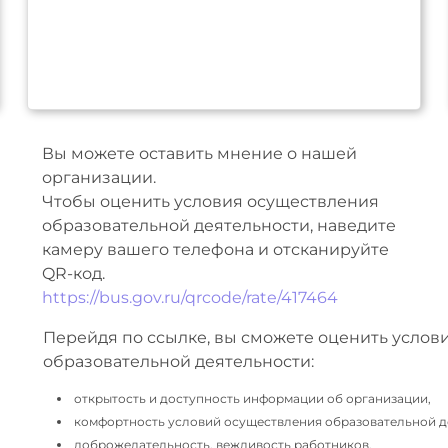
Вы можете оставить мнение о нашей
организации.
Чтобы оценить условия осуществления
образовательной деятельности, наведите
камеру вашего телефона и отсканируйте
QR-код.
https://bus.gov.ru/qrcode/rate/417464
Перейдя по ссылке, вы сможете оценить услов
образовательной деятельности:
открытость и доступность информации об организации,
комфортность условий осуществления образовательной д
доброжелательность, вежливость работников,