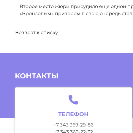
Второе место жюри присудило еще одной пре
«Бронзовым» призером в свою очередь стала
Возврат к списку
КОНТАКТЫ
ТЕЛЕФОН
+7 343 369-29-86
+7 343 369-22-32