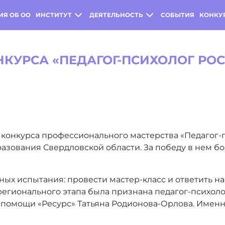
ИЯ ОБ ОО
ИНСТИТУТ
ДЕЯТЕЛЬНОСТЬ
СОБЫТИЯ
КОНКУ
НКУРСА «ПЕДАГОГ-ПСИХОЛОГ РО
конкурса профессионального мастерства «Педагог-п
разования Свердловской области. За победу в нем б
ых испытания: провести мастер-класс и ответить на
егионального этапа была признана педагог-психоло
 помощи «Ресурс» Татьяна Родионова-Орлова. Именн