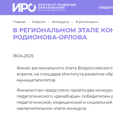
СВЕДЕН
Главная
Новости
#конкурсы
В региональн...
В РЕГИОНАЛЬНОМ ЭТАПЕ КО
РОДИОНОВА-ОРЛОВА
18.04.2025
Финал регионального этапа Всероссийского 
апреля, на площадке Института развития об
муниципалитетов
.
Финалистам предстояло пройти два конкурсн
педагогического «двоеборья» победителем р
педагогической, медицинской и социальной
заключительном этапе конкурса.