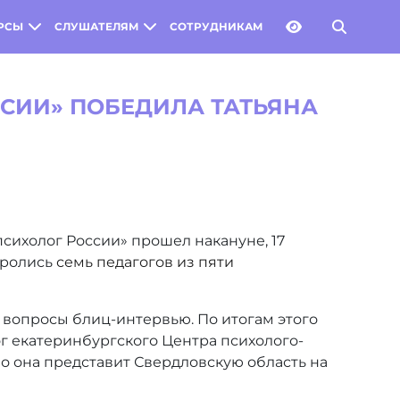
РСЫ
СЛУШАТЕЛЯМ
СОТРУДНИКАМ
ССИИ» ПОБЕДИЛА ТАТЬЯНА
сихолог России» прошел накануне, 17
оролись
семь педагогов из пяти
 вопросы блиц-интервью. По итогам этого
г екатеринбургского Центра психолого-
о она представит Свердловскую область на