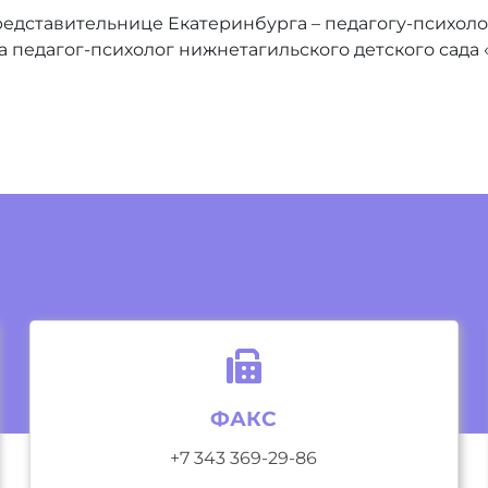
дставительнице Екатеринбурга – педагогу-психолог
 педагог-психолог нижнетагильского детского сада 
ФАКС
+7 343 369-29-86