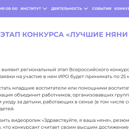
ИЯ ОБ ОО
ИНСТИТУТ
ДЕЯТЕЛЬНОСТЬ
СОБЫТИЯ
КОНКУ
ЭТАП КОНКУРСА «ЛУЧШИЕ НЯНИ
 выявит региональный этап Всероссийского конкур
Заявки на участие в нем ИРО будет принимать по 25 
стать младшие воспитатели или помощники воспитат
ация объединит работников, организовавших группу 
 уходу за детьми, работающих в семье (в том числе 
детей.
вить видеоролик «Здравствуйте, я ваша няня», резюм
м, что конкурсант считает своим высшим достижение