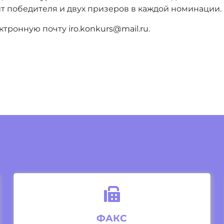
 победителя и двух призеров в каждой номинации.
ктронную почту
iro.konkurs@mail.ru
.
ФАКС