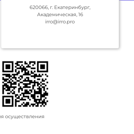
620066, г. Екатеринбург,
Академическая, 16
irro@irro.pro
ия осуществления