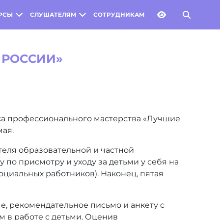
РСЫ
СЛУШАТЕЛЯМ
СОТРУДНИКАМ
 РОССИИ»
са профессионального мастерства «Лучшие
мая.
еля образовательной и частной
по присмотру и уходу за детьми у себя на
социальных работников). Наконец, пятая
е, рекомендательное письмо и анкету с
м в работе с детьми. Оценив