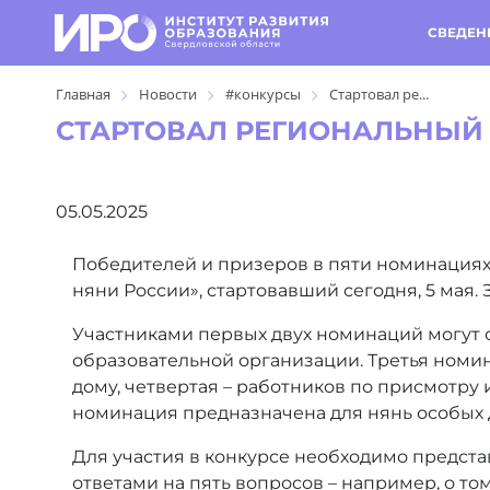
СВЕДЕН
Главная
Новости
#конкурсы
Стартовал ре...
СТАРТОВАЛ РЕГИОНАЛЬНЫЙ 
05.05.2025
Победителей и призеров в пяти номинациях
няни России», стартовавший сегодня, 5 мая. 
Участниками первых двух номинаций могут 
образовательной организации. Третья номин
дому, четвертая – работников по присмотру и
номинация предназначена для нянь особых 
Для участия в конкурсе необходимо предста
ответами на пять вопросов – например, о то