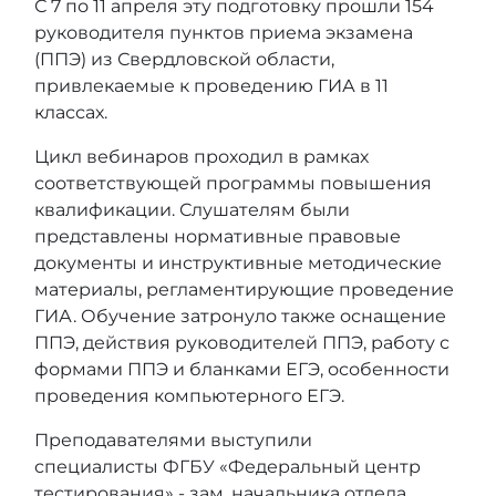
С 7 по 11 апреля эту подготовку прошли 154
руководителя пунктов приема экзамена
(ППЭ) из Свердловской области,
привлекаемые к проведению ГИА в 11
классах.
Цикл вебинаров проходил в рамках
соответствующей программы повышения
квалификации. Слушателям были
представлены нормативные правовые
документы и инструктивные методические
материалы, регламентирующие проведение
ГИА. Обучение затронуло также оснащение
ППЭ, действия руководителей ППЭ, работу с
формами ППЭ и бланками ЕГЭ, особенности
проведения компьютерного ЕГЭ.
Преподавателями выступили
специалисты ФГБУ «Федеральный центр
тестирования» - зам. начальника отдела