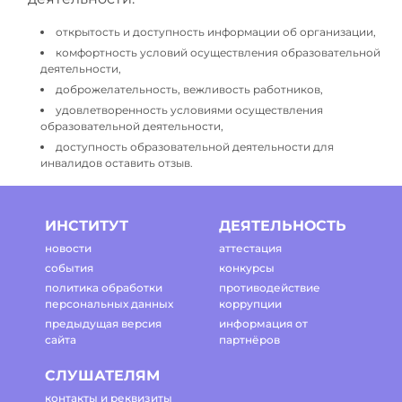
открытость и доступность информации об организации,
комфортность условий осуществления образовательной
деятельности,
доброжелательность, вежливость работников,
удовлетворенность условиями осуществления
образовательной деятельности,
доступность образовательной деятельности для
инвалидов оставить отзыв.
ИНСТИТУТ
ДЕЯТЕЛЬНОСТЬ
новости
аттестация
события
конкурсы
политика обработки
противодействие
персональных данных
коррупции
предыдущая версия
информация от
сайта
партнёров
СЛУШАТЕЛЯМ
контакты и реквизиты