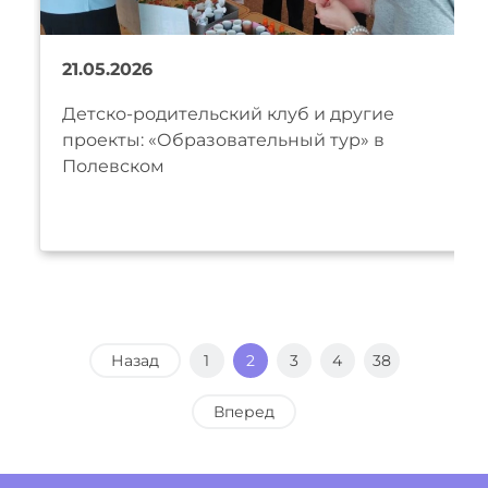
21.05.2026
Детско-родительский клуб и другие
проекты: «Образовательный тур» в
Полевском
Назад
1
2
3
4
38
Вперед