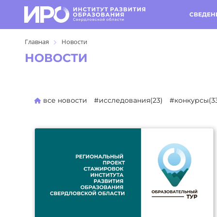
СВЕДЕН
Главная
Новости
НОВОСТИ
все новости
#исследования(23)
#конкурсы(3