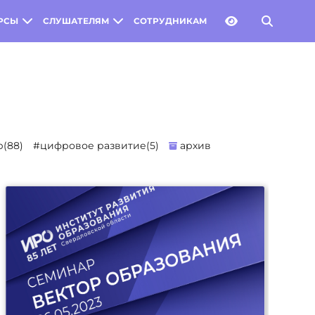
РСЫ
СЛУШАТЕЛЯМ
СОТРУДНИКАМ
(88)
#цифровое развитие(5)
архив