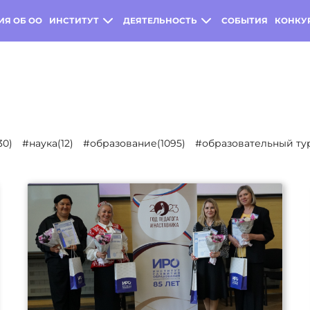
ИЯ ОБ ОО
ИНСТИТУТ
ДЕЯТЕЛЬНОСТЬ
СОБЫТИЯ
КОНКУ
30)
#наука(12)
#образование(1095)
#образовательный тур