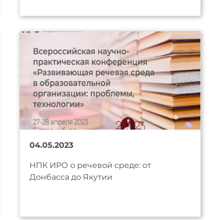
04.05.2023
НПК ИРО о речевой среде: от
Донбасса до Якутии