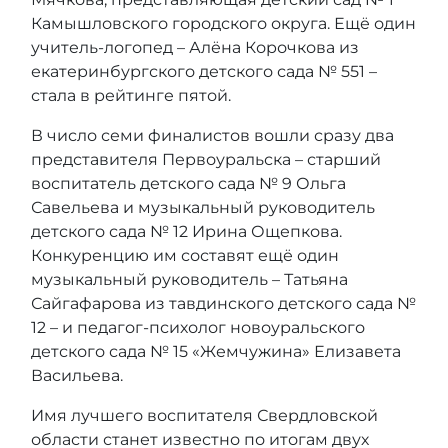
Камышловского городского округа. Ещё один
учитель-логопед – Алёна Корочкова из
екатеринбургского детского сада № 551 –
стала в рейтинге пятой.
В число семи финалистов вошли сразу два
представителя Первоуральска – старший
воспитатель детского сада № 9 Ольга
Савельева и музыкальный руководитель
детского сада № 12 Ирина Ощепкова.
Конкуренцию им составят ещё один
музыкальный руководитель – Татьяна
Сайгафарова из тавдинского детского сада №
12 – и педагог-психолог новоуральского
детского сада № 15 «Жемчужина» Елизавета
Васильева.
Имя лучшего воспитателя Свердловской
области станет известно по итогам двух