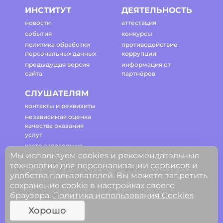
ИНСТИТУТ
ДЕЯТЕЛЬНОСТЬ
новости
аттестация
события
конкурсы
политика обработки
противодействие
персональных данных
коррупции
предыдущая версия
информация от
сайта
партнёров
СЛУШАТЕЛЯМ
контакты и реквизиты
независимая оценка
качества оказания
услуг
часто задаваемые
Мы используем cookies и рекомендательные
вопросы
технологии для персонализации сервисов и
регламент работы
удобства пользователей. Вы можете запретить
сайта
сохранение cookie в настройках своего
браузера.
Политика использования Cookies
© ГАОУ ДПО Свердловской области
Хорошо
«Институт развития образования»