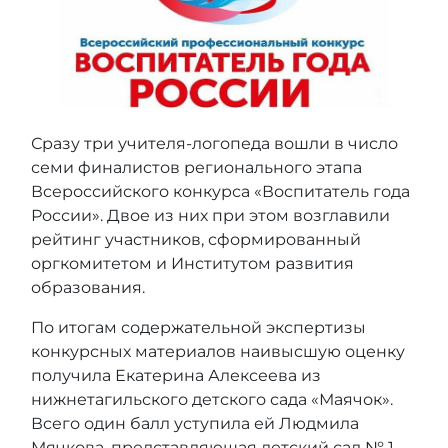
Сразу три учителя-логопеда вошли в число
семи финалистов регионального этапа
Всероссийского конкурса «Воспитатель года
России». Двое из них при этом возглавили
рейтинг участников, сформированный
оргкомитетом и Институтом развития
образования.
По итогам содержательной экспертизы
конкурсных материалов наивысшую оценку
получила Екатерина Алексеева из
нижнетагильского детского сада «Маячок».
Всего один балл уступила ей Людмила
Мячкова, представляющая детский сад № 1