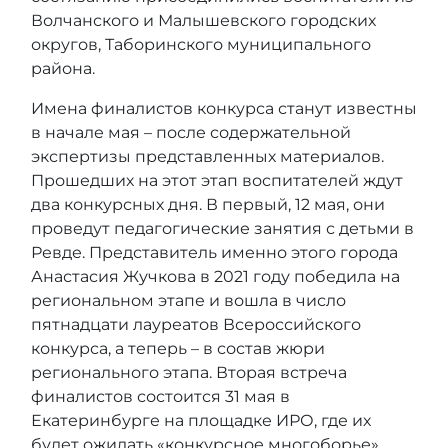
Волчанского и Малышевского городских
округов, Таборинского муниципального
района.
Имена финалистов конкурса станут известны
в начале мая – после содержательной
экспертизы представленных материалов.
Прошедших на этот этап воспитателей ждут
два конкурсных дня. В первый, 12 мая, они
проведут педагогические занятия с детьми в
Ревде. Представитель именно этого города
Анастасия Жучкова в 2021 году победила на
региональном этапе и вошла в число
пятнадцати лауреатов Всероссийского
конкурса, а теперь – в состав жюри
регионального этапа. Вторая встреча
финалистов состоится 31 мая в
Екатеринбурге на площадке ИРО, где их
будет ожидать «конкурсное многоборье».