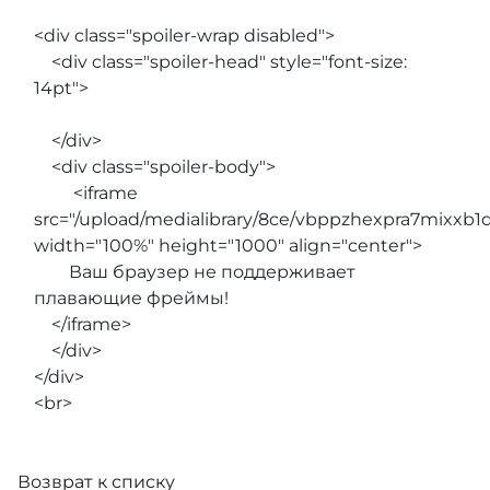
<div class="spoiler-wrap disabled">
<div class="spoiler-head" style="font-size:
14pt">
</div>
<div class="spoiler-body">
<iframe
src="/upload/medialibrary/8ce/vbppzhexpra7mixxb1
width="100%" height="1000" align="center">
Ваш браузер не поддерживает
плавающие фреймы!
</iframe>
</div>
</div>
<br>
Возврат к списку