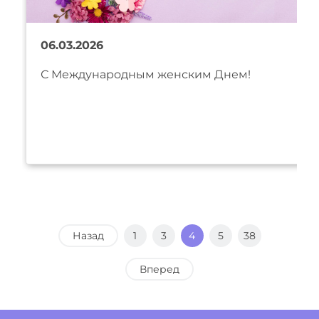
06.03.2026
С Международным женским Днем!
Назад
1
3
4
5
38
Вперед