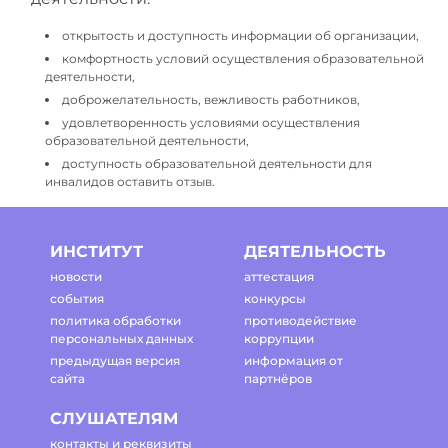
открытость и доступность информации об организации,
комфортность условий осуществления образовательной
деятельности,
доброжелательность, вежливость работников,
удовлетворенность условиями осуществления
образовательной деятельности,
доступность образовательной деятельности для
инвалидов оставить отзыв.
ИНСТИТУТ
ДЕЯТЕЛЬНОСТЬ
новости
аттестация
события
конкурсы
политика обработки
противодействие
персональных данных
коррупции
предыдущая версия
информация от
сайта
партнёров
СЛУШАТЕЛЯМ
контакты и реквизиты