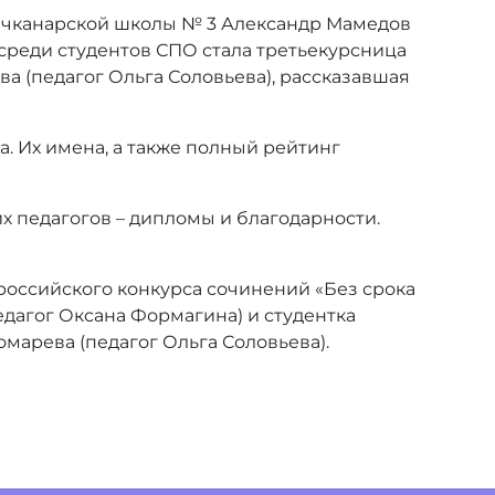
 качканарской школы № 3 Александр Мамедов
 среди студентов СПО стала третьекурсница
а (педагог Ольга Соловьева), рассказавшая
. Их имена, а также полный рейтинг
их педагогов – дипломы и благодарности.
оссийского конкурса сочинений «Без срока
едагог Оксана Формагина) и студентка
арева (педагог Ольга Соловьева).