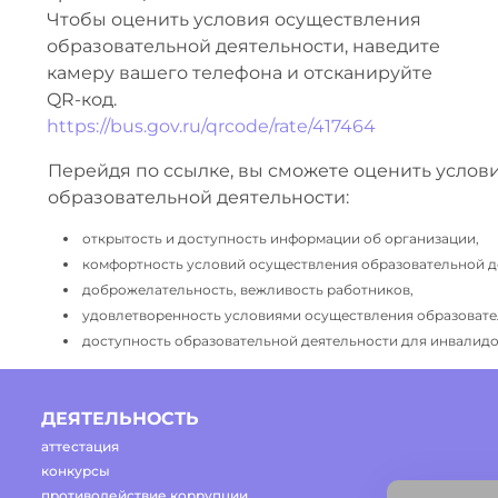
Чтобы оценить условия осуществления
образовательной деятельности, наведите
камеру вашего телефона и отсканируйте
QR-код.
https://bus.gov.ru/qrcode/rate/417464
Перейдя по ссылке, вы сможете оценить услов
образовательной деятельности:
открытость и доступность информации об организации,
комфортность условий осуществления образовательной д
доброжелательность, вежливость работников,
удовлетворенность условиями осуществления образовате
доступность образовательной деятельности для инвалидов
ДЕЯТЕЛЬНОСТЬ
аттестация
конкурсы
противодействие коррупции