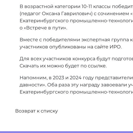
В возрастной категории 10-11 классы побед
(педагог Оксана Гаврилович) с сочинением «
Екатеринбургского промышленно-технологиче
о «Встрече в пути».
Вместе с победителями экспертная группа к
участников
опубликованы на сайте ИРО
.
Для всех участников конкурса будут подгото
Скачать их можно будет по
ссылке
.
Напомним, в 2023 и 2024 году представител
давности». Оба раза эту награду завоевали
Екатеринбургского промышленно-технологич
Возврат к списку