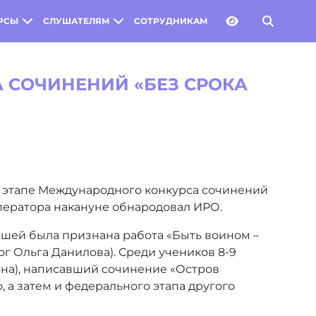
РСЫ
СЛУШАТЕЛЯМ
СОТРУДНИКАМ
 СОЧИНЕНИЙ «БЕЗ СРОКА
м этапе Международного конкурса сочинений
 оператора накануне обнародовал ИРО.
учшей была признана работа «Быть воином –
г Ольга Данилова). Среди учеников 8-9
ина), написавший сочинение «Остров
 а затем и федерального этапа другого