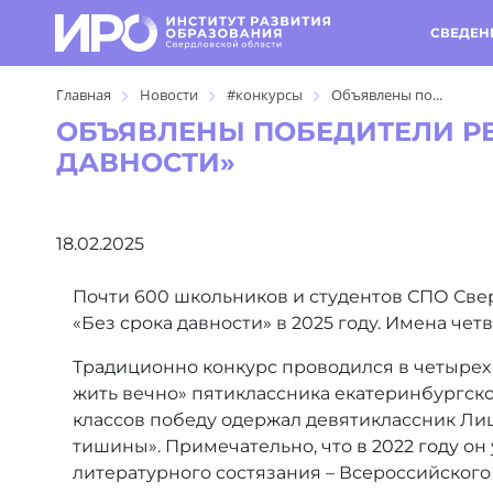
СВЕДЕН
Главная
Новости
#конкурсы
Объявлены по...
ОБЪЯВЛЕНЫ ПОБЕДИТЕЛИ РЕ
ДАВНОСТИ»
18.02.2025
Почти 600 школьников и студентов СПО Све
«Без срока давности» в 2025 году. Имена че
Традиционно конкурс проводился в четырех в
жить вечно» пятиклассника екатеринбургско
классов победу одержал девятиклассник Лиц
тишины». Примечательно, что
в 2022 году
он 
литературного состязания – Всероссийского