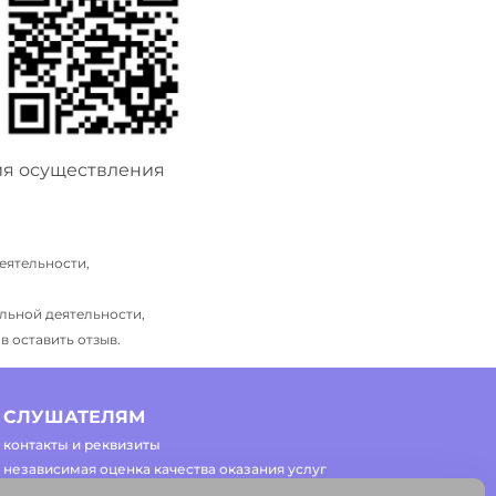
ия осуществления
еятельности,
льной деятельности,
 оставить отзыв.
СЛУШАТЕЛЯМ
контакты и реквизиты
независимая оценка качества оказания услуг
часто задаваемые вопросы