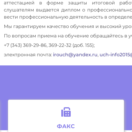
аттестацией в форме защиты итоговой раб
слушателям выдается диплом о профессионально
вести профессиональную деятельность в определ
Мы гарантируем качество обучения и высокий уро
По вопросам приема на обучение обращайтесь в у
+7 (343) 369-29-86, 369-22-32 (доб. 155);
электронная почта:
irouch@yandex.ru
,
uch-info201
ФАКС