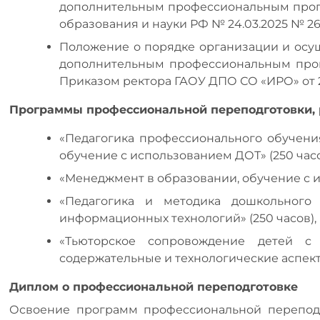
дополнительным профессиональным прог
образования и науки РФ № 24.03.2025 № 26
Положение о порядке организации и осу
дополнительным профессиональным про
Приказом ректора ГАОУ ДПО СО «ИРО» от 27.
Программы профессиональной переподготовки, 
«Педагогика профессионального обучени
обучение с использованием ДОТ» (250 часо
«Менеджмент в образовании, обучение с и
«Педагогика и методика дошкольного
информационных технологий» (250 часов),
«Тьюторское сопровождение детей с 
содержательные и технологические аспекты
Диплом о профессиональной переподготовке
Освоение программ профессиональной переподг