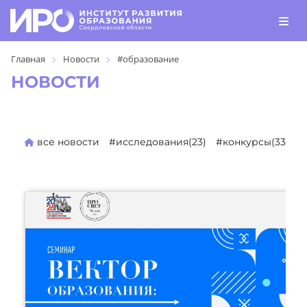
Главная
Новости
#образование
НОВОСТИ
все новости
#исследования(23)
#конкурсы(330)