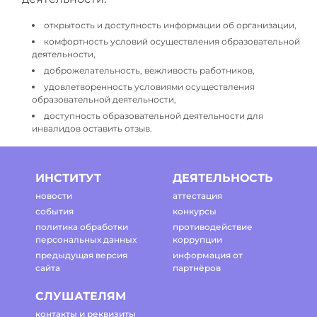
открытость и доступность информации об организации,
комфортность условий осуществления образовательной
деятельности,
доброжелательность, вежливость работников,
удовлетворенность условиями осуществления
образовательной деятельности,
доступность образовательной деятельности для
инвалидов оставить отзыв.
ИНСТИТУТ
ДЕЯТЕЛЬНОСТЬ
новости
аттестация
события
конкурсы
политика обработки
противодействие
персональных данных
коррупции
предыдущая версия
информация от
сайта
партнёров
СЛУШАТЕЛЯМ
контакты и реквизиты