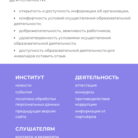
открытость и доступность информации об организации,
комфортность условий осуществления образовательной
деятельности,
доброжелательность, вежливость работников,
удовлетворенность условиями осуществления
образовательной деятельности,
доступность образовательной деятельности для
инвалидов оставить отзыв.
ИНСТИТУТ
ДЕЯТЕЛЬНОСТЬ
новости
аттестация
события
конкурсы
политика обработки
противодействие
персональных данных
коррупции
предыдущая версия
информация от
сайта
партнёров
СЛУШАТЕЛЯМ
контакты и реквизиты