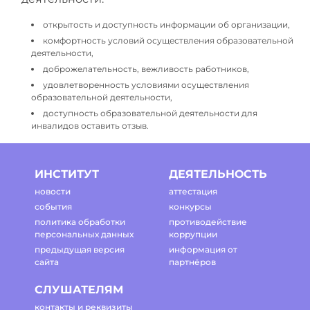
открытость и доступность информации об организации,
комфортность условий осуществления образовательной
деятельности,
доброжелательность, вежливость работников,
удовлетворенность условиями осуществления
образовательной деятельности,
доступность образовательной деятельности для
инвалидов оставить отзыв.
ИНСТИТУТ
ДЕЯТЕЛЬНОСТЬ
новости
аттестация
события
конкурсы
политика обработки
противодействие
персональных данных
коррупции
предыдущая версия
информация от
сайта
партнёров
СЛУШАТЕЛЯМ
контакты и реквизиты