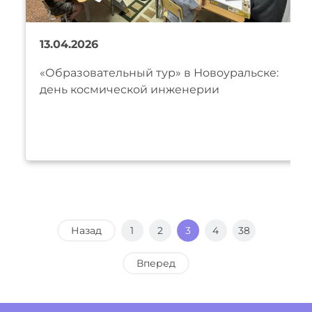
13.04.2026
«Образовательный тур» в Новоуральске:
день космической инженерии
Назад
1
2
3
4
38
Вперед