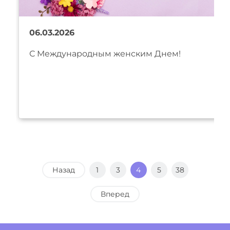
06.03.2026
С Международным женским Днем!
Назад
1
3
4
5
38
Вперед