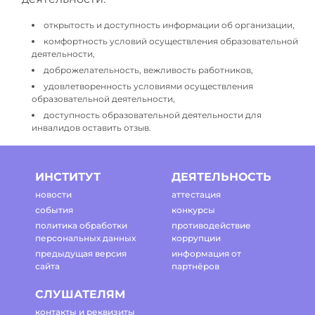
открытость и доступность информации об организации,
комфортность условий осуществления образовательной
деятельности,
доброжелательность, вежливость работников,
удовлетворенность условиями осуществления
образовательной деятельности,
доступность образовательной деятельности для
инвалидов оставить отзыв.
ИНСТИТУТ
ДЕЯТЕЛЬНОСТЬ
новости
аттестация
события
конкурсы
политика обработки
противодействие
персональных данных
коррупции
предыдущая версия
информация от
сайта
партнёров
СЛУШАТЕЛЯМ
контакты и реквизиты