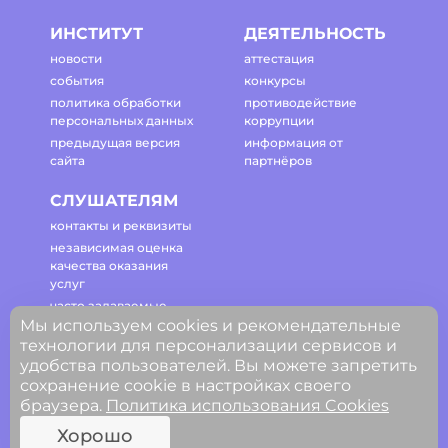
ИНСТИТУТ
ДЕЯТЕЛЬНОСТЬ
новости
аттестация
события
конкурсы
политика обработки
противодействие
персональных данных
коррупции
предыдущая версия
информация от
сайта
партнёров
СЛУШАТЕЛЯМ
контакты и реквизиты
независимая оценка
качества оказания
услуг
часто задаваемые
Мы используем cookies и рекомендательные
вопросы
технологии для персонализации сервисов и
регламент работы
удобства пользователей. Вы можете запретить
сайта
сохранение cookie в настройках своего
браузера.
Политика использования Cookies
© ГАОУ ДПО Свердловской области
Хорошо
«Институт развития образования»