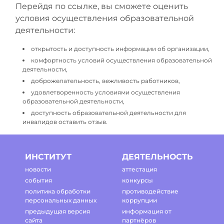
Перейдя по ссылке, вы сможете оценить
условия осуществления образовательной
деятельности:
открытость и доступность информации об организации,
комфортность условий осуществления образовательной
деятельности,
доброжелательность, вежливость работников,
удовлетворенность условиями осуществления
образовательной деятельности,
доступность образовательной деятельности для
инвалидов оставить отзыв.
ИНСТИТУТ
ДЕЯТЕЛЬНОСТЬ
новости
аттестация
события
конкурсы
политика обработки
противодействие
персональных данных
коррупции
предыдущая версия
информация от
сайта
партнёров