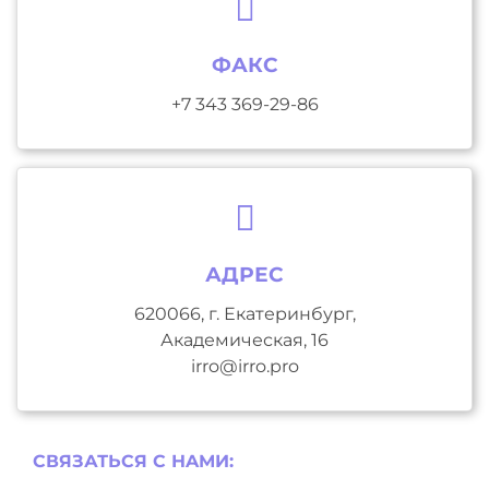
ФАКС
+7 343 369-29-86
АДРЕС
620066, г. Екатеринбург,
Академическая, 16
irro@irro.pro
СВЯЗАТЬСЯ С НAМИ: