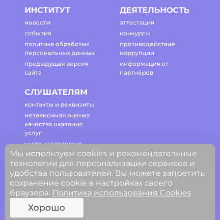
ИНСТИТУТ
ДЕЯТЕЛЬНОСТЬ
новости
аттестация
события
конкурсы
политика обработки
противодействие
персональных данных
коррупции
предыдущая версия
информация от
сайта
партнёров
СЛУШАТЕЛЯМ
контакты и реквизиты
независимая оценка
качества оказания
услуг
часто задаваемые
Мы используем cookies и рекомендательные
вопросы
технологии для персонализации сервисов и
регламент работы
удобства пользователей. Вы можете запретить
сайта
сохранение cookie в настройках своего
браузера.
Политика использования Cookies
© ГАОУ ДПО Свердловской области
Хорошо
«Институт развития образования»