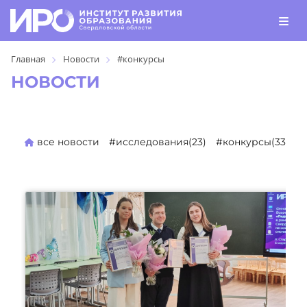
Главная
Новости
#конкурсы
НОВОСТИ
все новости
#исследования(23)
#конкурсы(330)