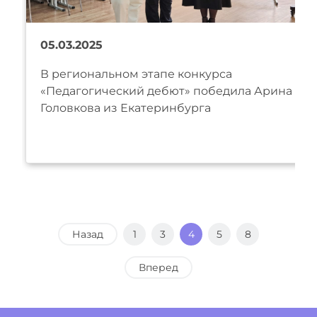
05.03.2025
В региональном этапе конкурса
«Педагогический дебют» победила Арина
Головкова из Екатеринбурга
Назад
1
3
4
5
8
Вперед