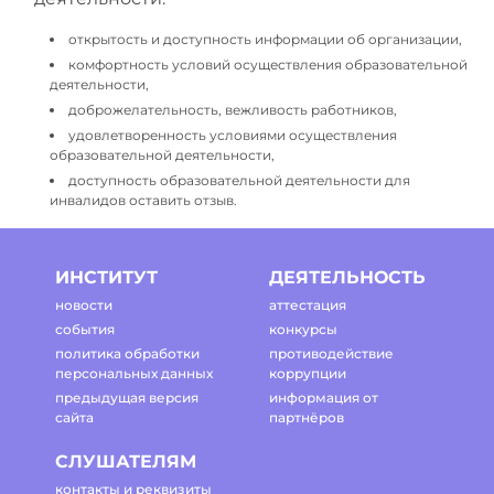
открытость и доступность информации об организации,
комфортность условий осуществления образовательной
деятельности,
доброжелательность, вежливость работников,
удовлетворенность условиями осуществления
образовательной деятельности,
доступность образовательной деятельности для
инвалидов оставить отзыв.
ИНСТИТУТ
ДЕЯТЕЛЬНОСТЬ
новости
аттестация
события
конкурсы
политика обработки
противодействие
персональных данных
коррупции
предыдущая версия
информация от
сайта
партнёров
СЛУШАТЕЛЯМ
контакты и реквизиты