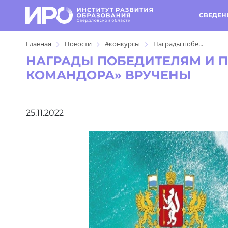
СВЕДЕН
Главная
Новости
#конкурсы
Награды побе...
НАГРАДЫ ПОБЕДИТЕЛЯМ И 
КОМАНДОРА» ВРУЧЕНЫ
25.11.2022