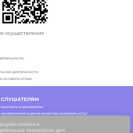
ия осуществления
еятельности,
льной деятельности,
 оставить отзыв.
СЛУШАТЕЛЯМ
контакты и реквизиты
независимая оценка качества оказания услуг
часто задаваемые вопросы
ьзуем cookies и
регламент работы сайта
ательные технологии для