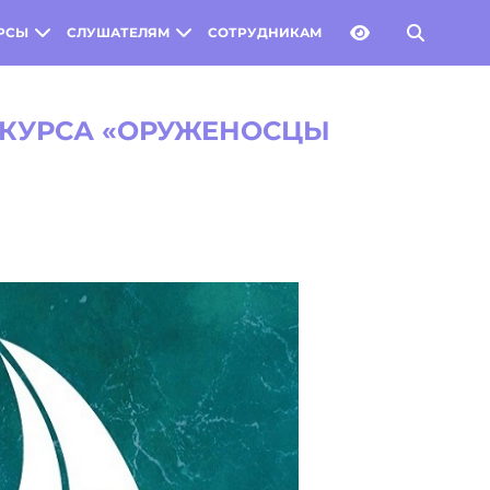
РСЫ
СЛУШАТЕЛЯМ
СОТРУДНИКАМ
НКУРСА «ОРУЖЕНОСЦЫ