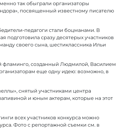
Именно так обыграли организаторы
ндора», посвященный известному писателю
обедители-педагоги стали боцманами. В
ая подготовила сразу десятерых участников
оманду своего сына, шестиклассника Ильи
ий фламинго, созданный Людмилой, Василием
организаторам еще одну идею: возможно, в
еллы», снятый участниками центра
рапивиной и юным актерам, которые на этот
йтинги всех участников конкурса можно
курса
. Фото с репортажной съемки см. в