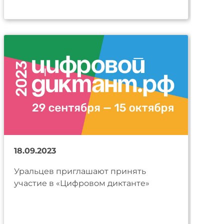
18.09.2023
Уральцев приглашают принять
участие в «Цифровом диктанте»