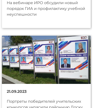
На вебинаре ИРО обсудили новый
порядок ГИА и профилактику учебной
неуспешности
21.09.2023
Портреты победителей учительских
конкурсов украсили районную Доску