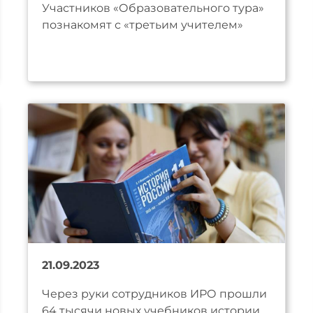
Участников «Образовательного тура»
познакомят с «третьим учителем»
21.09.2023
Через руки сотрудников ИРО прошли
64 тысячи новых учебников истории