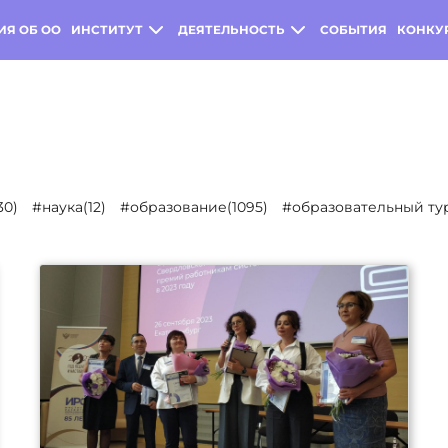
ИЯ ОБ ОО
ИНСТИТУТ
ДЕЯТЕЛЬНОСТЬ
СОБЫТИЯ
КОНКУ
30)
#наука(12)
#образование(1095)
#образовательный тур