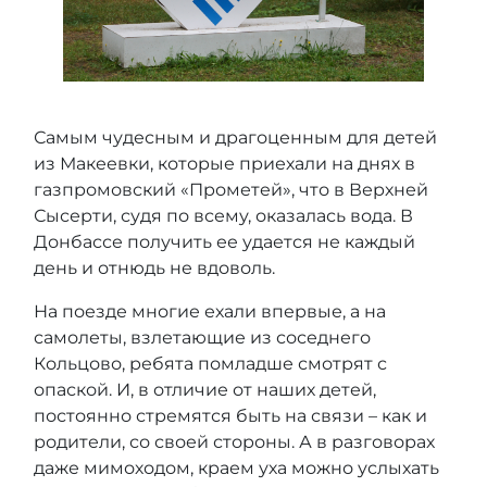
Самым чудесным и драгоценным для детей
из Макеевки, которые приехали на днях в
газпромовский «Прометей», что в Верхней
Сысерти, судя по всему, оказалась вода. В
Донбассе получить ее удается не каждый
день и отнюдь не вдоволь.
На поезде многие ехали впервые, а на
самолеты, взлетающие из соседнего
Кольцово, ребята помладше смотрят с
опаской. И, в отличие от наших детей,
постоянно стремятся быть на связи – как и
родители, со своей стороны. А в разговорах
даже мимоходом, краем уха можно услыхать