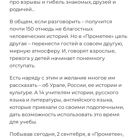
про взрывы и гибель знакомых, друзей и
родичей…
В общем, если разговорить – получится
почти 150 отнюдь не благостных
человеческих историй. Но в «Прометее» цель
другая – перенести гостей в совсем другую,
мирную атмосферу. И, говорят взрослые,
тревога у детей начинает понемногу
отступать.
Есть наряду с этим и желание многое им
рассказать – об Урале, России, ее истории и
культуре. А 14 учителям истории, русского
языка и литературы, английского языка,
которые приехали со своими подопечными,
дать возможность использовать это время
для учебы.
Побывав сегодня, 2 сентября, в «Прометее»,