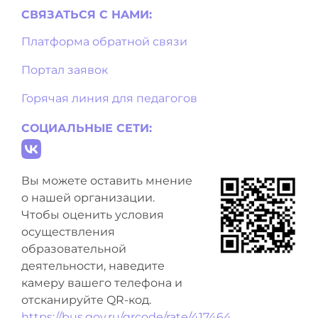
СВЯЗАТЬСЯ С НAМИ:
Платформа обратной связи
Портал заявок
Горячая линия для педагогов
СОЦИАЛЬНЫЕ СЕТИ:
Вы можете оставить мнение
о нашей организации.
Чтобы оценить условия
осуществления
образовательной
деятельности, наведите
камеру вашего телефона и
отсканируйте QR-код.
https://bus.gov.ru/qrcode/rate/417464