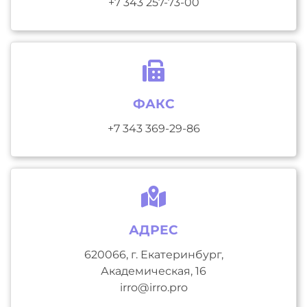
+7 343 257-73-00
ФАКС
+7 343 369-29-86
АДРЕС
620066, г. Екатеринбург,
Академическая, 16
irro@irro.pro