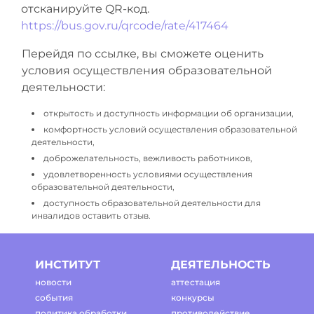
отсканируйте QR-код.
https://bus.gov.ru/qrcode/rate/417464
Перейдя по ссылке, вы сможете оценить
условия осуществления образовательной
деятельности:
открытость и доступность информации об организации,
комфортность условий осуществления образовательной
деятельности,
доброжелательность, вежливость работников,
удовлетворенность условиями осуществления
образовательной деятельности,
доступность образовательной деятельности для
инвалидов оставить отзыв.
ИНСТИТУТ
ДЕЯТЕЛЬНОСТЬ
новости
аттестация
события
конкурсы
политика обработки
противодействие