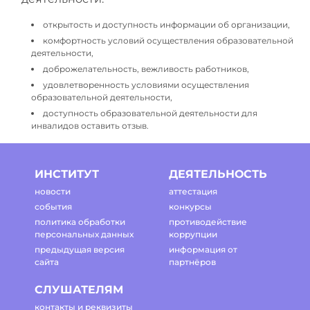
открытость и доступность информации об организации,
комфортность условий осуществления образовательной
деятельности,
доброжелательность, вежливость работников,
удовлетворенность условиями осуществления
образовательной деятельности,
доступность образовательной деятельности для
инвалидов оставить отзыв.
ИНСТИТУТ
ДЕЯТЕЛЬНОСТЬ
новости
аттестация
события
конкурсы
политика обработки
противодействие
персональных данных
коррупции
предыдущая версия
информация от
сайта
партнёров
СЛУШАТЕЛЯМ
контакты и реквизиты