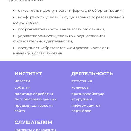
открытость и доступность информации об организации,
комфортность условий осуществления образовательной
деятельности,
доброжелательность, вежливость работников,
удовлетворенность условиями осуществления
образовательной деятельности,
доступность образовательной деятельности для
инвалидов оставить отзыв.
ИНСТИТУТ
ДЕЯТЕЛЬНОСТЬ
новости
аттестация
события
конкурсы
политика обработки
противодействие
персональных данных
коррупции
предыдущая версия
информация от
сайта
партнёров
СЛУШАТЕЛЯМ
контакты и реквизиты