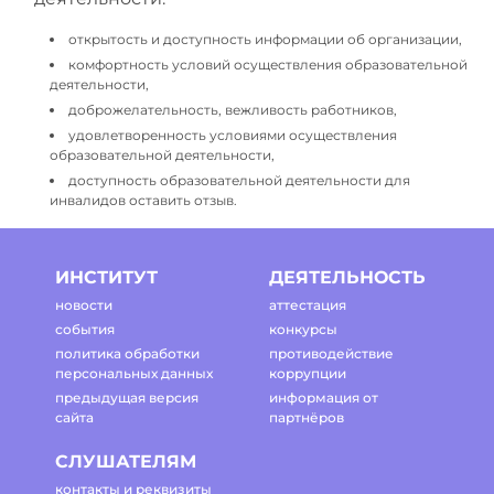
открытость и доступность информации об организации,
комфортность условий осуществления образовательной
деятельности,
доброжелательность, вежливость работников,
удовлетворенность условиями осуществления
образовательной деятельности,
доступность образовательной деятельности для
инвалидов оставить отзыв.
ИНСТИТУТ
ДЕЯТЕЛЬНОСТЬ
новости
аттестация
события
конкурсы
политика обработки
противодействие
персональных данных
коррупции
предыдущая версия
информация от
сайта
партнёров
СЛУШАТЕЛЯМ
контакты и реквизиты