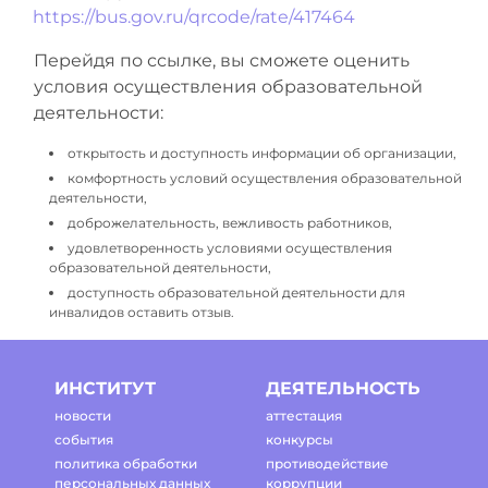
https://bus.gov.ru/qrcode/rate/417464
Перейдя по ссылке, вы сможете оценить
условия осуществления образовательной
деятельности:
открытость и доступность информации об организации,
комфортность условий осуществления образовательной
деятельности,
доброжелательность, вежливость работников,
удовлетворенность условиями осуществления
образовательной деятельности,
доступность образовательной деятельности для
инвалидов оставить отзыв.
ИНСТИТУТ
ДЕЯТЕЛЬНОСТЬ
новости
аттестация
события
конкурсы
политика обработки
противодействие
персональных данных
коррупции