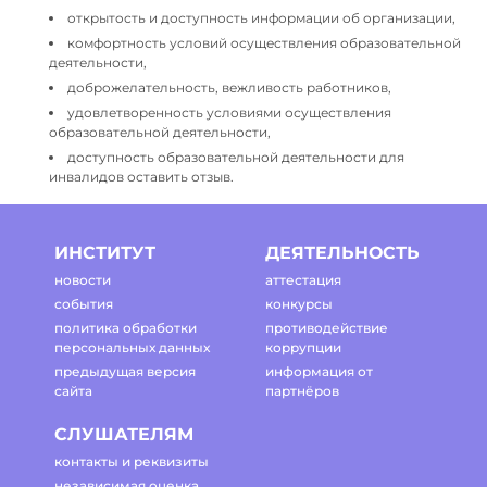
открытость и доступность информации об организации,
комфортность условий осуществления образовательной
деятельности,
доброжелательность, вежливость работников,
удовлетворенность условиями осуществления
образовательной деятельности,
доступность образовательной деятельности для
инвалидов оставить отзыв.
ИНСТИТУТ
ДЕЯТЕЛЬНОСТЬ
новости
аттестация
события
конкурсы
политика обработки
противодействие
персональных данных
коррупции
предыдущая версия
информация от
сайта
партнёров
СЛУШАТЕЛЯМ
контакты и реквизиты
независимая оценка