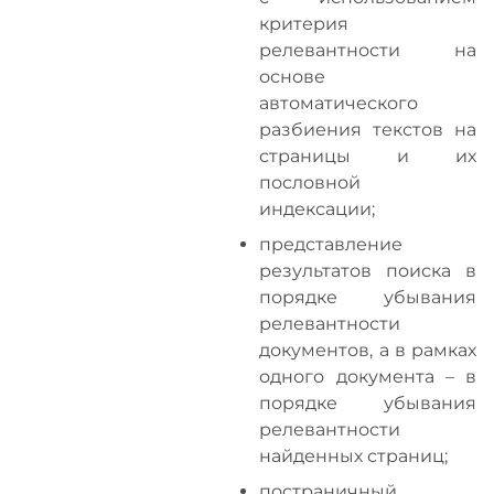
критерия
релевантности на
основе
автоматического
разбиения текстов на
страницы и их
пословной
индексации;
представление
результатов поиска в
порядке убывания
релевантности
документов, а в рамках
одного документа – в
порядке убывания
релевантности
найденных страниц;
постраничный