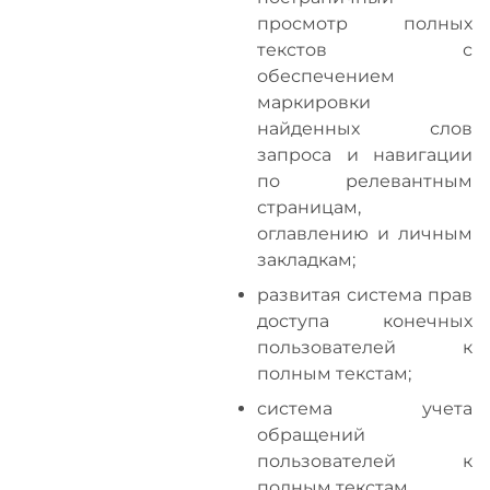
просмотр полных
текстов с
обеспечением
маркировки
найденных слов
запроса и навигации
по релевантным
страницам,
оглавлению и личным
закладкам;
развитая система прав
доступа конечных
пользователей к
полным текстам;
система учета
обращений
пользователей к
полным текстам.