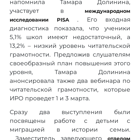
напомнила Тамара Долинина,
участвует в
международном
. Его входная
исследовании PISA
диагностика показала, что ученики
5,1% школ имеют недостаточный, а
13,2% – низкий уровень читательской
грамотности. Предложив слушателям
своеобразный план повышения этого
уровня, Тамара Долинина
анонсировала также два вебинара по
читательской грамотности, которые
ИРО проведет 1 и 3 марта.
Сразу два выступления были
посвящены работе с детьми с
миграцией в истории семьи.
Заместитель заведующего
отделом