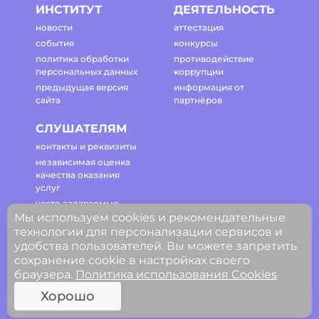
ИНСТИТУТ
ДЕЯТЕЛЬНОСТЬ
новости
аттестация
события
конкурсы
политика обработки
противодействие
персональных данных
коррупции
предыдущая версия
информация от
сайта
партнёров
СЛУШАТЕЛЯМ
контакты и реквизиты
независимая оценка
качества оказания
услуг
часто задаваемые
Мы используем cookies и рекомендательные
вопросы
технологии для персонализации сервисов и
регламент работы
удобства пользователей. Вы можете запретить
сайта
сохранение cookie в настройках своего
браузера.
Политика использования Cookies
© ГАОУ ДПО Свердловской области
Хорошо
«Институт развития образования»