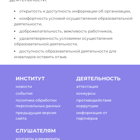
открытость и доступность информации об организации,
комфортность условий осуществления образовательной
деятельности,
доброжелательность, вежливость работников,
удовлетворенность условиями осуществления
образовательной деятельности,
доступность образовательной деятельности для
инвалидов оставить отзыв.
ИНСТИТУТ
ДЕЯТЕЛЬНОСТЬ
новости
аттестация
события
конкурсы
политика обработки
противодействие
персональных данных
коррупции
предыдущая версия
информация от
сайта
партнёров
СЛУШАТЕЛЯМ
контакты и реквизиты