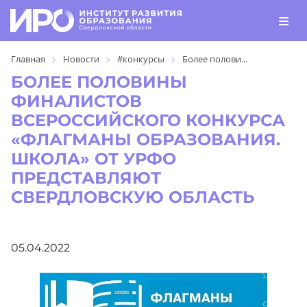
Главная
Новости
#конкурсы
Более полови...
БОЛЕЕ ПОЛОВИНЫ
ФИНАЛИСТОВ
ВСЕРОССИЙСКОГО КОНКУРСА
«ФЛАГМАНЫ ОБРАЗОВАНИЯ.
ШКОЛА» ОТ УРФО
ПРЕДСТАВЛЯЮТ
СВЕРДЛОВСКУЮ ОБЛАСТЬ
05.04.2022