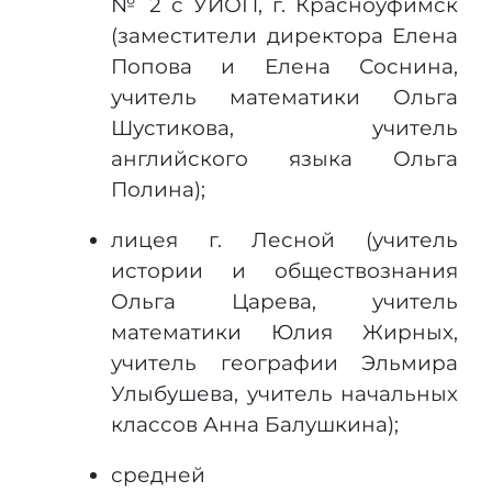
№ 2 с УИОП, г. Красноуфимск
(заместители директора Елена
Попова и Елена Соснина,
учитель математики Ольга
Шустикова, учитель
английского языка Ольга
Полина);
лицея г. Лесной (учитель
истории и обществознания
Ольга Царева, учитель
математики Юлия Жирных,
учитель географии Эльмира
Улыбушева, учитель начальных
классов Анна Балушкина);
средней