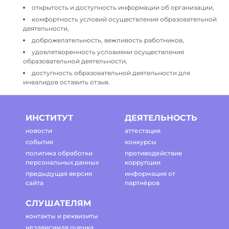
открытость и доступность информации об организации,
комфортность условий осуществления образовательной
деятельности,
доброжелательность, вежливость работников,
удовлетворенность условиями осуществления
образовательной деятельности,
доступность образовательной деятельности для
инвалидов оставить отзыв.
ИНСТИТУТ
ДЕЯТЕЛЬНОСТЬ
новости
аттестация
события
конкурсы
политика обработки
противодействие
персональных данных
коррупции
предыдущая версия
информация от
сайта
партнёров
СЛУШАТЕЛЯМ
контакты и реквизиты
независимая оценка