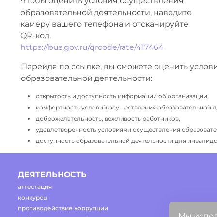
Чтобы оценить условия осуществления
образовательной деятельности, наведите
камеру вашего телефона и отсканируйте
QR-код.
https://bus.gov.ru/qrcode/rate/417464
Перейдя по ссылке, вы сможете оценить услов
образовательной деятельности:
открытость и доступность информации об организации,
комфортность условий осуществления образовательной д
доброжелательность, вежливость работников,
удовлетворенность условиями осуществления образовате
доступность образовательной деятельности для инвалидов
ДЕЯТЕЛЬНОСТЬ
аттестация
конкурсы
противодействие коррупции
Мы испол