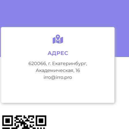
АДРЕС
620066, г. Екатеринбург,
Академическая, 16
irro@irro.pro