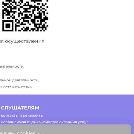
ия осуществления
еятельности,
льной деятельности,
 оставить отзыв.
СЛУШАТЕЛЯМ
контакты и реквизиты
независимая оценка качества оказания услуг
часто задаваемые вопросы
ьзуем cookies и