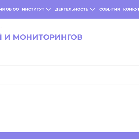
ИЯ ОБ ОО
ИНСТИТУТ
ДЕЯТЕЛЬНОСТЬ
СОБЫТИЯ
КОНКУ
..
Й И МОНИТОРИНГОВ