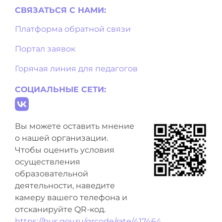
СВЯЗАТЬСЯ С НAМИ:
Платформа обратной связи
Портал заявок
Горячая линия для педагогов
СОЦИАЛЬНЫЕ СЕТИ:
Вы можете оставить мнение
о нашей организации.
Чтобы оценить условия
осуществления
образовательной
деятельности, наведите
камеру вашего телефона и
отсканируйте QR-код.
https://bus.gov.ru/qrcode/rate/417464