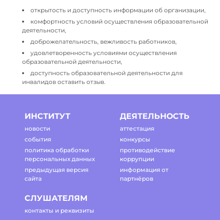
открытость и доступность информации об организации,
комфортность условий осуществления образовательной
деятельности,
доброжелательность, вежливость работников,
удовлетворенность условиями осуществления
образовательной деятельности,
доступность образовательной деятельности для
инвалидов оставить отзыв.
ИНСТИТУТ
ДЕЯТЕЛЬНОСТЬ
новости
аттестация
события
конкурсы
политика обработки
противодействие
персональных данных
коррупции
предыдущая версия
информация от
сайта
партнёров
СЛУШАТЕЛЯМ
контакты и реквизиты