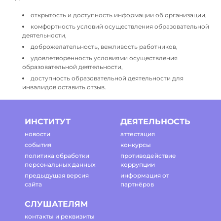
открытость и доступность информации об организации,
комфортность условий осуществления образовательной
деятельности,
доброжелательность, вежливость работников,
удовлетворенность условиями осуществления
образовательной деятельности,
доступность образовательной деятельности для
инвалидов оставить отзыв.
ИНСТИТУТ
ДЕЯТЕЛЬНОСТЬ
новости
аттестация
события
конкурсы
политика обработки
противодействие
персональных данных
коррупции
предыдущая версия
информация от
сайта
партнёров
СЛУШАТЕЛЯМ
контакты и реквизиты